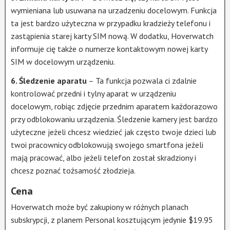
wymieniana lub usuwana na urzadzeniu docelowym. Funkcja
ta jest bardzo użyteczna w przypadku kradzieży telefonu i
zastąpienia starej karty SIM nową. W dodatku, Hoverwatch
informuje cię także o numerze kontaktowym nowej karty
SIM w docelowym urządzeniu.
6. Śledzenie aparatu
– Ta funkcja pozwala ci zdalnie
kontrolować przedni i tylny aparat w urządzeniu
docelowym, robiąc zdjęcie przednim aparatem każdorazowo
przy odblokowaniu urządzenia. Śledzenie kamery jest bardzo
użyteczne jeżeli chcesz wiedzieć jak często twoje dzieci lub
twoi pracownicy odblokowują swojego smartfona jeżeli
mają pracować, albo jeżeli telefon został skradziony i
chcesz poznać tożsamość złodzieja.
Cena
Hoverwatch może być zakupiony w różnych planach
subskrypcji, z planem Personal kosztującym jedynie $19.95