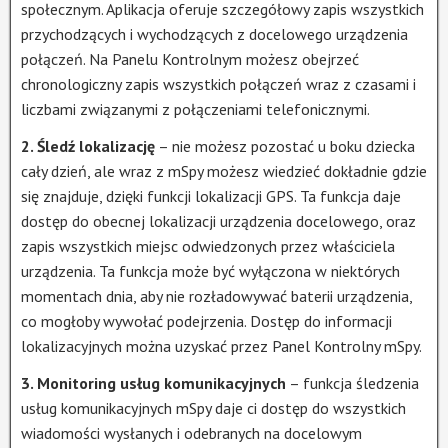
społecznym. Aplikacja oferuje szczegółowy zapis wszystkich
przychodzących i wychodzących z docelowego urządzenia
połączeń. Na Panelu Kontrolnym możesz obejrzeć
chronologiczny zapis wszystkich połączeń wraz z czasami i
liczbami związanymi z połączeniami telefonicznymi.
2. Śledź lokalizację
– nie możesz pozostać u boku dziecka
cały dzień, ale wraz z mSpy możesz wiedzieć dokładnie gdzie
się znajduje, dzięki funkcji lokalizacji GPS. Ta funkcja daje
dostęp do obecnej lokalizacji urządzenia docelowego, oraz
zapis wszystkich miejsc odwiedzonych przez właściciela
urządzenia. Ta funkcja może być wyłączona w niektórych
momentach dnia, aby nie rozładowywać baterii urządzenia,
co mogłoby wywołać podejrzenia. Dostęp do informacji
lokalizacyjnych można uzyskać przez Panel Kontrolny mSpy.
3. Monitoring usług komunikacyjnych
– funkcja śledzenia
usług komunikacyjnych mSpy daje ci dostęp do wszystkich
wiadomości wysłanych i odebranych na docelowym