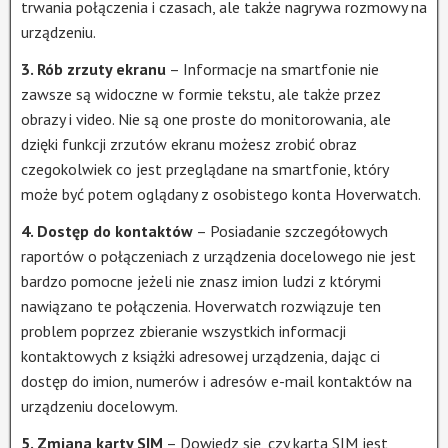
trwania połączenia i czasach, ale także nagrywa rozmowy na
urządzeniu.
3. Rób zrzuty ekranu
– Informacje na smartfonie nie
zawsze są widoczne w formie tekstu, ale także przez
obrazy i video. Nie są one proste do monitorowania, ale
dzięki funkcji zrzutów ekranu możesz zrobić obraz
czegokolwiek co jest przeglądane na smartfonie, który
może być potem oglądany z osobistego konta Hoverwatch.
4. Dostęp do kontaktów
– Posiadanie szczegółowych
raportów o połączeniach z urządzenia docelowego nie jest
bardzo pomocne jeżeli nie znasz imion ludzi z którymi
nawiązano te połączenia. Hoverwatch rozwiązuje ten
problem poprzez zbieranie wszystkich informacji
kontaktowych z książki adresowej urządzenia, dając ci
dostęp do imion, numerów i adresów e-mail kontaktów na
urządzeniu docelowym.
5. Zmiana karty SIM
– Dowiedz się, czy karta SIM jest