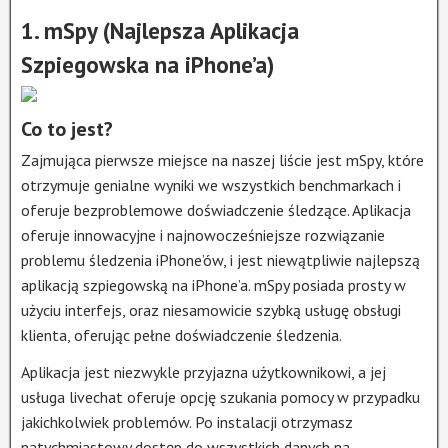
1. mSpy (Najlepsza Aplikacja
Szpiegowska na iPhone’a)
Co to jest?
Zajmująca pierwsze miejsce na naszej liście jest mSpy, które
otrzymuje genialne wyniki we wszystkich benchmarkach i
oferuje bezproblemowe doświadczenie śledzące. Aplikacja
oferuje innowacyjne i najnowocześniejsze rozwiązanie
problemu śledzenia iPhone’ów, i jest niewątpliwie najlepszą
aplikacją szpiegowską na iPhone’a. mSpy posiada prosty w
użyciu interfejs, oraz niesamowicie szybką usługę obsługi
klienta, oferując pełne doświadczenie śledzenia.
Aplikacja jest niezwykle przyjazna użytkownikowi, a jej
usługa livechat oferuje opcję szukania pomocy w przypadku
jakichkolwiek problemów. Po instalacji otrzymasz
natychmiastowy dostęp do wszystkich danych na