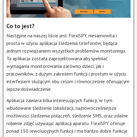
Co to jest?
Następne na naszej liście jest FlexiSPY, niesamowita i
prosta w użyciu aplikacja śledzenia telefonów, będąca
jednym rozwiązaniem wszystkich problemów monitoringu.
Ta aplikacja została zaprojektowana aby spełniać
wymagania monitorowania zarówno dzieci, jak i
pracowników, z dużym zakresem funkcji i prostym w użyciu
interfejsem służącym obu celom i równocześnie oferującym
lepsze doświadczenie.
Aplikacja zawiera kilka interesujących funkcji, w tym
wbudowane śledzenie lokalizacji, najnowocześniejsze
możliwości śledzenia połączeń, śledzenie SMS, oraz zdalne
robienie zdjęć używając aplikacji aparatu. FlexiSPY oferuje
ponad 150 rewolucyjnych funkcji i ma bardzo dobre funkcje