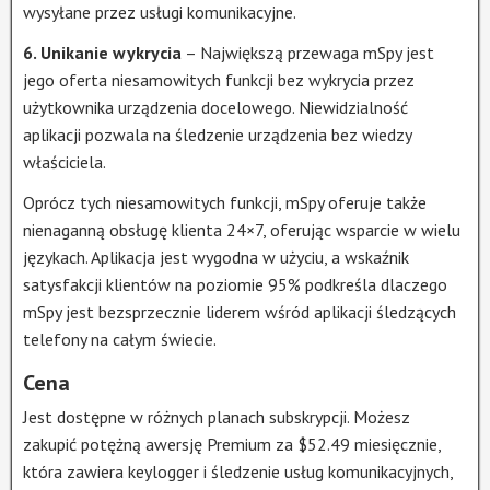
wysyłane przez usługi komunikacyjne.
6. Unikanie wykrycia
– Największą przewaga mSpy jest
jego oferta niesamowitych funkcji bez wykrycia przez
użytkownika urządzenia docelowego. Niewidzialność
aplikacji pozwala na śledzenie urządzenia bez wiedzy
właściciela.
Oprócz tych niesamowitych funkcji, mSpy oferuje także
nienaganną obsługę klienta 24×7, oferując wsparcie w wielu
językach. Aplikacja jest wygodna w użyciu, a wskaźnik
satysfakcji klientów na poziomie 95% podkreśla dlaczego
mSpy jest bezsprzecznie liderem wśród aplikacji śledzących
telefony na całym świecie.
Cena
Jest dostępne w różnych planach subskrypcji. Możesz
zakupić potężną awersję Premium za $52.49 miesięcznie,
która zawiera keylogger i śledzenie usług komunikacyjnych,