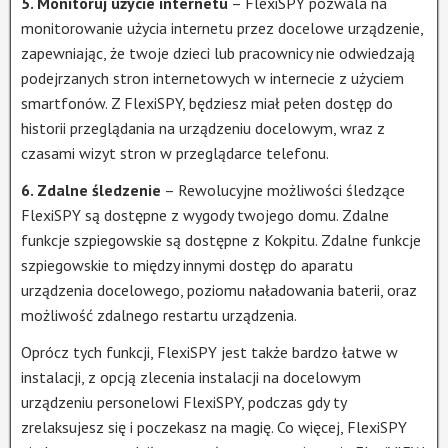
5. Monitoruj użycie internetu
– FlexiSPY pozwala na
monitorowanie użycia internetu przez docelowe urządzenie,
zapewniając, że twoje dzieci lub pracownicy nie odwiedzają
podejrzanych stron internetowych w internecie z użyciem
smartfonów. Z FlexiSPY, będziesz miał pełen dostęp do
historii przeglądania na urządzeniu docelowym, wraz z
czasami wizyt stron w przeglądarce telefonu.
6. Zdalne śledzenie
– Rewolucyjne możliwości śledzące
FlexiSPY są dostępne z wygody twojego domu. Zdalne
funkcje szpiegowskie są dostępne z Kokpitu. Zdalne funkcje
szpiegowskie to między innymi dostęp do aparatu
urządzenia docelowego, poziomu naładowania baterii, oraz
możliwość zdalnego restartu urządzenia.
Oprócz tych funkcji, FlexiSPY jest także bardzo łatwe w
instalacji, z opcją zlecenia instalacji na docelowym
urządzeniu personelowi FlexiSPY, podczas gdy ty
zrelaksujesz się i poczekasz na magię. Co więcej, FlexiSPY