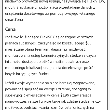
niedawno prowadził nową usługę, nazywającą się FlexiVIEW,
mobilną aplikację umożliwiającą przeglądanie danych z
urządzenia docelowego za pomocą twojego własnego
smartfona.
Cena
Możliwości śledzące FlexiSPY są dostępne w różnych
planach subskrypcji, zaczynając od kosztującego $68
miesięcznie planu Premium, dającemu możliwość
monitorowania usług komunikacyjnych, śledzenia użycia
internetu, dostępu do plików multimedialnych oraz
monitoringu lokalizacji urządzenia docelowego, pośród
innych intrygujących funkcji.
Jeżeli twoje wymagania są nieco bardziej wygórowane,
powinieneś spojrzeć na wersję Extreme, dostępną w
subskrypcji 3-miesięcznej w cenie $199 i zawierającą
najnowocześniejsze funkcje takie jak zdalne śledzenie czy
możliwość podsłuchiwania rozmów telefonicznych na