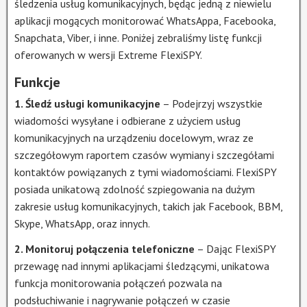
śledzenia usług komunikacyjnych, będąc jedną z niewielu
aplikacji mogących monitorować WhatsAppa, Facebooka,
Snapchata, Viber, i inne. Poniżej zebraliśmy listę funkcji
oferowanych w wersji Extreme FlexiSPY.
Funkcje
1. Śledź usługi komunikacyjne
– Podejrzyj wszystkie
wiadomości wysyłane i odbierane z użyciem usług
komunikacyjnych na urządzeniu docelowym, wraz ze
szczegółowym raportem czasów wymiany i szczegółami
kontaktów powiązanych z tymi wiadomościami. FlexiSPY
posiada unikatową zdolność szpiegowania na dużym
zakresie usług komunikacyjnych, takich jak Facebook, BBM,
Skype, WhatsApp, oraz innych.
2. Monitoruj połączenia telefoniczne
– Dając FlexiSPY
przewagę nad innymi aplikacjami śledzącymi, unikatowa
funkcja monitorowania połączeń pozwala na
podsłuchiwanie i nagrywanie połączeń w czasie