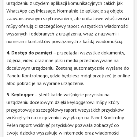
urządzeniu z użyciem aplikacji komunikacyjnych takich jak
WhatsApp czy iMessage. Normalnie te aplikacje są objęte
zaawansowanym szyfrowaniem, ale unikatowe właściwości
mSpy oferują ci szczegółowy raport wszystkich wiadomości
wysłanych i odebranych z urządzenia, wraz z nazwami i
numerami kontaktów powiązanych z każdą wiadomością.
4. Dostęp do pamięci
– przeglądaj wszystkie dokumenty,
zdjęcia, video oraz inne pliki i media przechowywane na
docelowym urządzeniu. Zostaną automatycznie wysłane do
Panelu Kontrolnego, gdzie będziesz mógł przejrzeć je online
albo pobrać je na wybrane urządzenie.
5. Keylogger
– śledź każde wciśnięcie przycisku na
urządzeniu docelowym dzięki keyloggerowi mSpy, który
przygotowuje szczegółowy raport wszystkich przycisków
wciśniętych na urządzeniu i wysyła go na Panel Kontrolny.
Pełen raport wciśnięć przycisków pozwala zobaczyć co
twoje dziecko wyszukuje w internecie oraz wiadomości