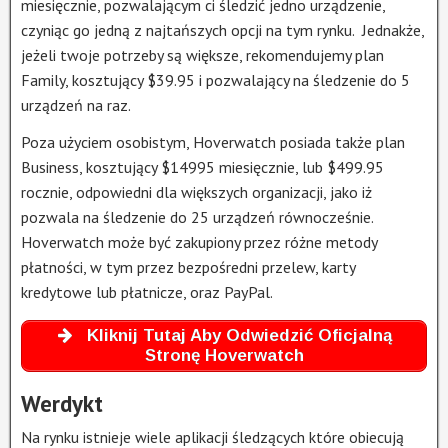
miesięcznie, pozwalającym ci śledzić jedno urządzenie,
czyniąc go jedną z najtańszych opcji na tym rynku. Jednakże,
jeżeli twoje potrzeby są większe, rekomendujemy plan
Family, kosztujący $39.95 i pozwalający na śledzenie do 5
urządzeń na raz.
Poza użyciem osobistym, Hoverwatch posiada także plan
Business, kosztujący $14995 miesięcznie, lub $499.95
rocznie, odpowiedni dla większych organizacji, jako iż
pozwala na śledzenie do 25 urządzeń równocześnie.
Hoverwatch może być zakupiony przez różne metody
płatności, w tym przez bezpośredni przelew, karty
kredytowe lub płatnicze, oraz PayPal.
Kliknij Tutaj Aby Odwiedzić Oficjalną
Stronę Hoverwatch
Werdykt
Na rynku istnieje wiele aplikacji śledzących które obiecują