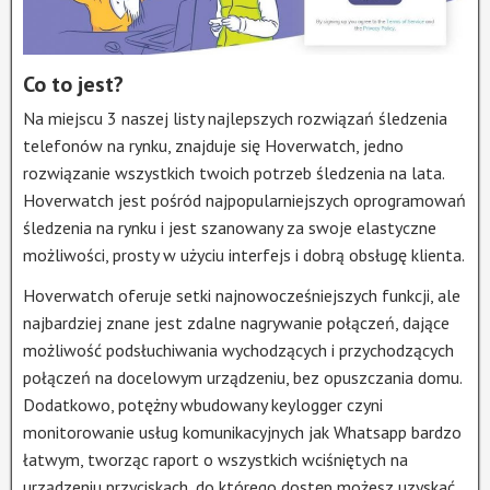
Co to jest?
Na miejscu 3 naszej listy najlepszych rozwiązań śledzenia
telefonów na rynku, znajduje się Hoverwatch, jedno
rozwiązanie wszystkich twoich potrzeb śledzenia na lata.
Hoverwatch jest pośród najpopularniejszych oprogramowań
śledzenia na rynku i jest szanowany za swoje elastyczne
możliwości, prosty w użyciu interfejs i dobrą obsługę klienta.
Hoverwatch oferuje setki najnowocześniejszych funkcji, ale
najbardziej znane jest zdalne nagrywanie połączeń, dające
możliwość podsłuchiwania wychodzących i przychodzących
połączeń na docelowym urządzeniu, bez opuszczania domu.
Dodatkowo, potężny wbudowany keylogger czyni
monitorowanie usług komunikacyjnych jak Whatsapp bardzo
łatwym, tworząc raport o wszystkich wciśniętych na
urządzeniu przyciskach, do którego dostęp możesz uzyskać