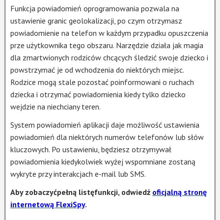
Funkcja powiadomień oprogramowania pozwala na
ustawienie granic geolokalizacji, po czym otrzymasz
powiadomienie na telefon w każdym przypadku opuszczenia
prze użytkownika tego obszaru. Narzędzie działa jak magia
dla zmartwionych rodziców chcących śledzić swoje dziecko i
powstrzymać je od wchodzenia do niektórych miejsc.
Rodzice mogą stale pozostać poinformowani o ruchach
dziecka i otrzymać powiadomienia kiedy tylko dziecko
wejdzie na niechciany teren.
System powiadomień aplikacji daje możliwość ustawienia
powiadomień dla niektórych numerów telefonów lub słów
kluczowych. Po ustawieniu, będziesz otrzymywał
powiadomienia kiedykolwiek wyżej wspomniane zostaną
wykryte przy interakcjach e-mail lub SMS.
Aby zobaczyćpełną listęfunkcji, odwiedź
oficjalną stronę
internetową FlexiSpy
.