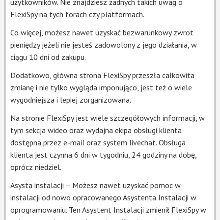
użytkowników. Nie znajdziesz żadnych takich uwag o
FlexiSpy na tych forach czy platformach.
Co więcej, możesz nawet uzyskać bezwarunkowy zwrot
pieniędzy jeżeli nie jesteś zadowolony z jego działania, w
ciągu 10 dni od zakupu.
Dodatkowo, główna strona FlexiSpy przeszła całkowita
zmianę i nie tylko wygląda imponująco, jest też o wiele
wygodniejsza i lepiej zorganizowana.
Na stronie FlexiSpy jest wiele szczegółowych informacji, w
tym sekcja wideo oraz wydajna ekipa obsługi klienta
dostępna przez e-mail oraz system livechat. Obsługa
klienta jest czynna 6 dni w tygodniu, 24 godziny na dobę,
oprócz niedziel.
Asysta instalacji – Możesz nawet uzyskać pomoc w
instalacji od nowo opracowanego Asystenta Instalacji w
oprogramowaniu. Ten Asystent Instalacji zmienił FlexiSpy w