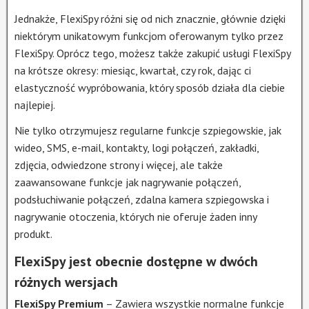
Jednakże, FlexiSpy różni się od nich znacznie, głównie dzięki
niektórym unikatowym funkcjom oferowanym tylko przez
FlexiSpy. Oprócz tego, możesz także zakupić usługi FlexiSpy
na krótsze okresy: miesiąc, kwartał, czy rok, dając ci
elastyczność wypróbowania, który sposób działa dla ciebie
najlepiej.
Nie tylko otrzymujesz regularne funkcje szpiegowskie, jak
wideo, SMS, e-mail, kontakty, logi połączeń, zakładki,
zdjęcia, odwiedzone strony i więcej, ale także
zaawansowane funkcje jak nagrywanie połączeń,
podsłuchiwanie połączeń, zdalna kamera szpiegowska i
nagrywanie otoczenia, których nie oferuje żaden inny
produkt.
FlexiSpy jest obecnie dostępne w dwóch
różnych wersjach
FlexiSpy Premium
– Zawiera wszystkie normalne funkcje