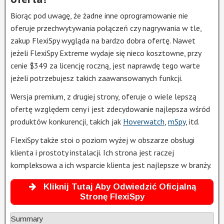
Biorąc pod uwagę, że żadne inne oprogramowanie nie
oferuje przechwytywania połączeń czy nagrywania w tle,
zakup FlexiSpy wygląda na bardzo dobra ofertę. Nawet
jeżeli FlexiSpy Extreme wydaje się nieco kosztowne, przy
cenie $349 za licencję roczną, jest naprawdę tego warte
jeżeli potrzebujesz takich zaawansowanych funkcji.
Wersja premium, z drugiej strony, oferuje o wiele lepszą
ofertę względem ceny i jest zdecydowanie najlepsza wśród
produktów konkurencji, takich jak
Hoverwatch
,
mSpy
, itd.
FlexiSpy także stoi o poziom wyżej w obszarze obsługi
klienta i prostoty instalacji. Ich strona jest raczej
kompleksowa a ich wsparcie klienta jest najlepsze w branży.
Kliknij Tutaj Aby Odwiedzić Oficjalną
Stronę FlexiSpy
Summary