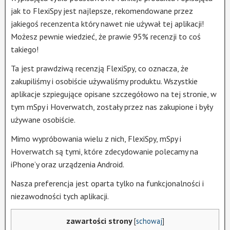
jak to FlexiSpy jest najlepsze, rekomendowane przez
jakiegoś recenzenta który nawet nie używał tej aplikacji!
Możesz pewnie wiedzieć, że prawie 95% recenzji to coś
takiego!
Ta jest prawdziwą recenzją FlexiSpy, co oznacza, że
zakupiliśmy i osobiście używaliśmy produktu. Wszystkie
aplikacje szpiegujące opisane szczegółowo na tej stronie, w
tym mSpy i Hoverwatch, zostały przez nas zakupione i były
używane osobiście.
Mimo wypróbowania wielu z nich, FlexiSpy, mSpy i
Hoverwatch są tymi, które zdecydowanie polecamy na
iPhone’y oraz urządzenia Android.
Nasza preferencja jest oparta tylko na funkcjonalności i
niezawodności tych aplikacji.
zawartości strony
[
schowaj
]