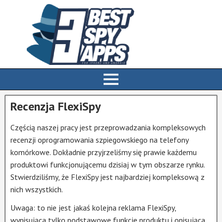
Recenzja FlexiSpy
Częścią naszej pracy jest przeprowadzania kompleksowych
recenzji oprogramowania szpiegowskiego na telefony
komórkowe. Dokładnie przyjrzeliśmy się prawie każdemu
produktowi funkcjonującemu dzisiaj w tym obszarze rynku.
Stwierdziliśmy, że FlexiSpy jest najbardziej kompleksową z
nich wszystkich.
Uwaga: to nie jest jakaś kolejna reklama FlexiSpy,
wypisująca tylko podstawowe funkcje produktu i opisująca