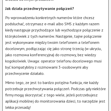
Jak działa przechwytywanie połączeń?
Po wprowadzeniu konkretnych numerów które chcesz
podsłuchać, otrzymasz e-mail albo SMS z każdym razem
kiedy następuje przychodzące lub wychodzące połączenie z
którykolwiek z tych numerów. Następnie, tajne połączenie
jest wykonywane między twoim telefonem a telefonem
docelowym, podłączając cię jako stronę trzecią (w ukryciu,
jako rozmowa konferencyjna) do rozmowy, bez wiedzy
kogokolwiek. Uwaga: operator telefonu docelowego musi
być kompatybilny z rozmowami 3-osobowymi aby
przechwycenie działało.
Mimo tego, ze jest to bardzo potężna funkcja, nie każdy
potrzebuje przechwytywania połączeń. Podczas gdy niektóre
firmy mogą skorzystać z tego wiele, jeżeli potrzebujesz
aplikacji mobilnej do monitorowania dzieci, to narzędzie jest
lekka przesadą!