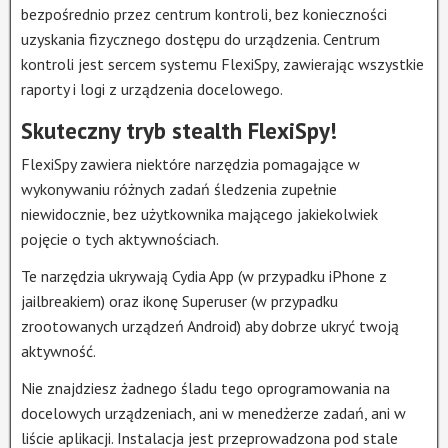
bezpośrednio przez centrum kontroli, bez konieczności
uzyskania fizycznego dostępu do urządzenia. Centrum
kontroli jest sercem systemu FlexiSpy, zawierając wszystkie
raporty i logi z urządzenia docelowego.
Skuteczny tryb stealth FlexiSpy!
FlexiSpy zawiera niektóre narzędzia pomagające w
wykonywaniu różnych zadań śledzenia zupełnie
niewidocznie, bez użytkownika mającego jakiekolwiek
pojęcie o tych aktywnościach.
Te narzędzia ukrywają Cydia App (w przypadku iPhone z
jailbreakiem) oraz ikonę Superuser (w przypadku
zrootowanych urządzeń Android) aby dobrze ukryć twoją
aktywność.
Nie znajdziesz żadnego śladu tego oprogramowania na
docelowych urządzeniach, ani w menedżerze zadań, ani w
liście aplikacji. Instalacja jest przeprowadzona pod stale