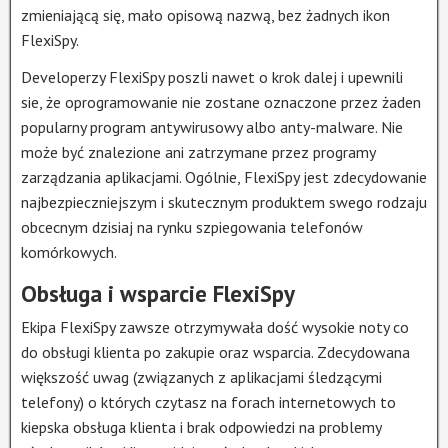
zmieniającą się, mało opisową nazwą, bez żadnych ikon
FlexiSpy.
Developerzy FlexiSpy poszli nawet o krok dalej i upewnili
sie, że oprogramowanie nie zostane oznaczone przez żaden
popularny program antywirusowy albo anty-malware. Nie
może być znalezione ani zatrzymane przez programy
zarządzania aplikacjami. Ogólnie, FlexiSpy jest zdecydowanie
najbezpieczniejszym i skutecznym produktem swego rodzaju
obcecnym dzisiaj na rynku szpiegowania telefonów
komórkowych.
Obsługa i wsparcie FlexiSpy
Ekipa FlexiSpy zawsze otrzymywała dość wysokie noty co
do obsługi klienta po zakupie oraz wsparcia. Zdecydowana
większość uwag (związanych z aplikacjami śledzącymi
telefony) o których czytasz na forach internetowych to
kiepska obsługa klienta i brak odpowiedzi na problemy