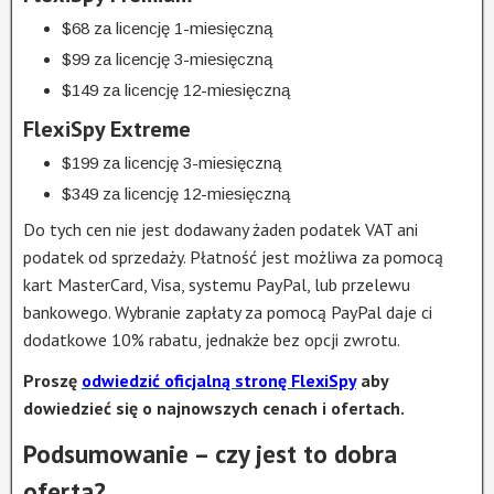
$68 za licencję 1-miesięczną
$99 za licencję 3-miesięczną
$149 za licencję 12-miesięczną
FlexiSpy Extreme
$199 za licencję 3-miesięczną
$349 za licencję 12-miesięczną
Do tych cen nie jest dodawany żaden podatek VAT ani
podatek od sprzedaży. Płatność jest możliwa za pomocą
kart MasterCard, Visa, systemu PayPal, lub przelewu
bankowego. Wybranie zapłaty za pomocą PayPal daje ci
dodatkowe 10% rabatu, jednakże bez opcji zwrotu.
Proszę
odwiedzić oficjalną stronę FlexiSpy
aby
dowiedzieć się o najnowszych cenach i ofertach.
Podsumowanie – czy jest to dobra
oferta?