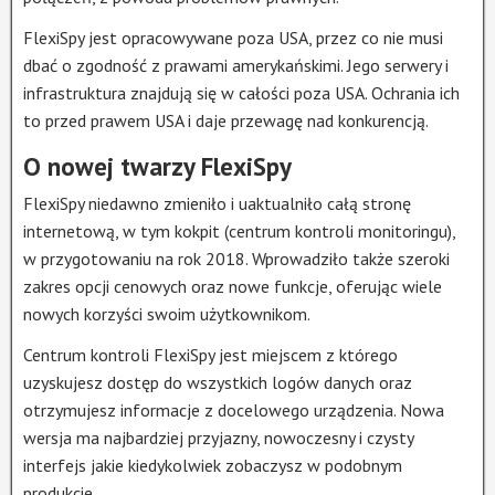
FlexiSpy jest opracowywane poza USA, przez co nie musi
dbać o zgodność z prawami amerykańskimi. Jego serwery i
infrastruktura znajdują się w całości poza USA. Ochrania ich
to przed prawem USA i daje przewagę nad konkurencją.
O nowej twarzy FlexiSpy
FlexiSpy niedawno zmieniło i uaktualniło całą stronę
internetową, w tym kokpit (centrum kontroli monitoringu),
w przygotowaniu na rok 2018. Wprowadziło także szeroki
zakres opcji cenowych oraz nowe funkcje, oferując wiele
nowych korzyści swoim użytkownikom.
Centrum kontroli FlexiSpy jest miejscem z którego
uzyskujesz dostęp do wszystkich logów danych oraz
otrzymujesz informacje z docelowego urządzenia. Nowa
wersja ma najbardziej przyjazny, nowoczesny i czysty
interfejs jakie kiedykolwiek zobaczysz w podobnym
produkcie.