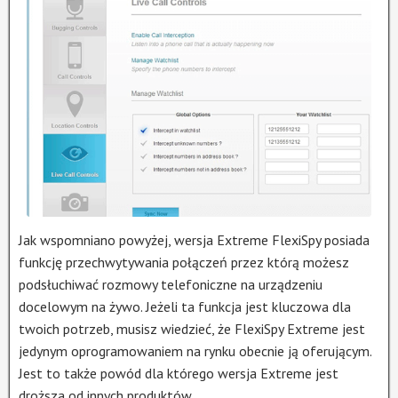
Jak wspomniano powyżej, wersja Extreme FlexiSpy posiada
funkcję przechwytywania połączeń przez którą możesz
podsłuchiwać rozmowy telefoniczne na urządzeniu
docelowym na żywo. Jeżeli ta funkcja jest kluczowa dla
twoich potrzeb, musisz wiedzieć, że FlexiSpy Extreme jest
jedynym oprogramowaniem na rynku obecnie ją oferującym.
Jest to także powód dla którego wersja Extreme jest
droższa od innych produktów.