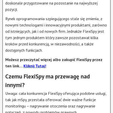
doskonale przygotowane na pozostanie na najwyższej
pozycji.
Rynek oprogramowania szpiegującego stale się zmienia, z
nowymi technologami i innowacyjnymi produktami, zarówno
od istniejących, jak i od nowych firm. Jednakże FlexiSpy jest
tym jednym produktem który zawsze pozostawał kilka
kroków przed konkurencją, w niezawodności, a także
dostępnych funkcjach.
Możesz przeczytać więcej albo zakupić FlexiSpy przez
ten link…
Kliknij Tutaj!
Czemu FlexiSpy ma przewagę nad
innymi?
Uwaga: cała konkurencja FlexiSpy oferująca podobne usługi,
tak jak mSpy, przestała oferować dwie ważne funkcje
monitoringu – nagrywanie otoczenia oraz nagrywanie
połączeń, z powodu problemów prawnych.